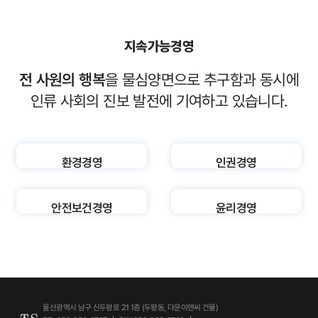
지속가능경영
전 사원의 행복
을 물심양면으로 추구함과 동시에
인류 사회의 진보 발전에 기여하고 있습니다.
환경경영
인권경영
안전보건경영
윤리경영
울산광역시 남구 신두왕로 21 1층 (두왕동, 다운이앤씨 건물)