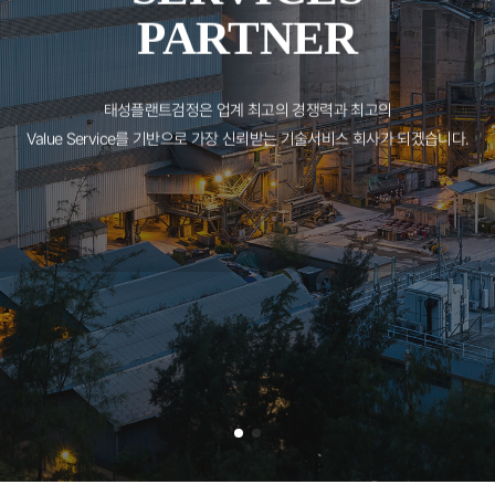
SERVICES
PARTNER
PARTNER
태성플랜트검정은 업계 최고의 경쟁력과 최고의
Value Service를 기반으로 가장 신뢰받는 기술서비스 회사가 되겠습니다.