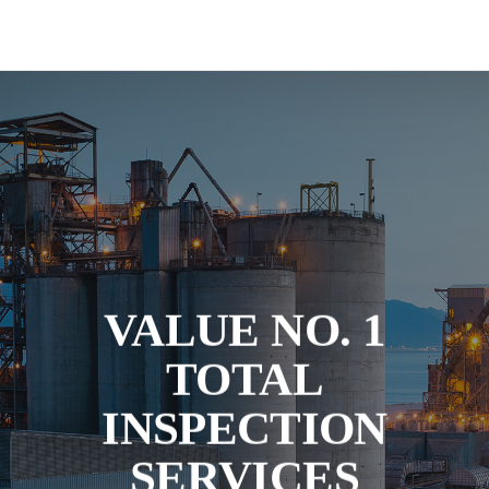
사이트맵
VALUE NO. 1
VALUE NO. 1
TOTAL
TOTAL
INSPECTION
INSPECTION
SERVICES